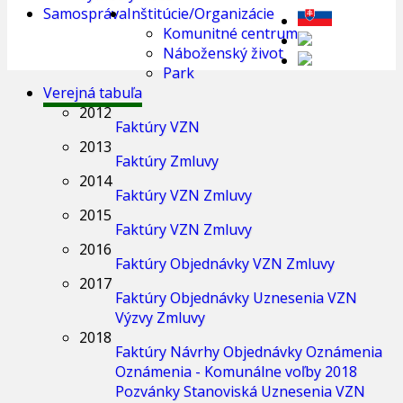
Samospráva
Inštitúcie/Organizácie
Komunitné centrum
Náboženský život
Park
Verejná tabuľa
2012
Faktúry
VZN
2013
Faktúry
Zmluvy
2014
Faktúry
VZN
Zmluvy
2015
Faktúry
VZN
Zmluvy
2016
Faktúry
Objednávky
VZN
Zmluvy
2017
Faktúry
Objednávky
Uznesenia
VZN
Výzvy
Zmluvy
2018
Faktúry
Návrhy
Objednávky
Oznámenia
Oznámenia - Komunálne voľby 2018
Pozvánky
Stanoviská
Uznesenia
VZN