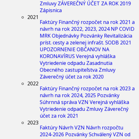
Zmluvy
ZÁVEREČNÝ ÚČET ZA ROK 2019
Zápisnica
2021
Faktúry
Finančný rozpočet na rok 2021 a
návrh na rok 2022, 2023, 2024
NP COVID
MRK
Objednávky
Pozvánky
Revitalizácia
príst. cesty a zelenej infrašt.
SODB 2021
UPOZORNENIE OBČANOV NA
KORONAVÍRUS
Verejná vyhláška
Vytriedenie odpadu
Zasadnutia
Obecného zastupiteľstva
Zmluvy
Záverečný účet za rok 2020
2022
Faktúry
Finančný rozpočet na rok 2023 a
návrh na rok 2024, 2025
Pozvánky
Súhrnná správa
VZN
Verejná vyhláška
Vytriedenie odpadu
Zmluvy
Záverečný
účet za rok 2021
2023
Faktúry
Návrh VZN
Návrh rozpočtu
2024-2026
Pozvánky
Schválený VZN od