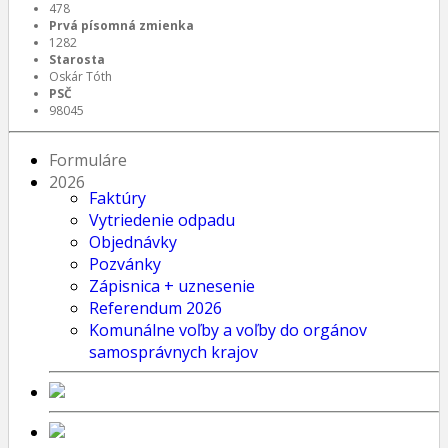
478
Prvá písomná zmienka
1282
Starosta
Oskár Tóth
PSČ
98045
Formuláre
2026
Faktúry
Vytriedenie odpadu
Objednávky
Pozvánky
Zápisnica + uznesenie
Referendum 2026
Komunálne voľby a voľby do orgánov
samosprávnych krajov