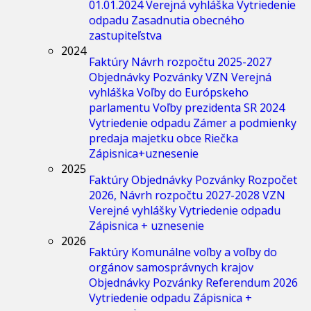
01.01.2024
Verejná vyhláška
Vytriedenie
odpadu
Zasadnutia obecného
zastupiteľstva
2024
Faktúry
Návrh rozpočtu 2025-2027
Objednávky
Pozvánky
VZN
Verejná
vyhláška
Voľby do Európskeho
parlamentu
Voľby prezidenta SR 2024
Vytriedenie odpadu
Zámer a podmienky
predaja majetku obce Riečka
Zápisnica+uznesenie
2025
Faktúry
Objednávky
Pozvánky
Rozpočet
2026, Návrh rozpočtu 2027-2028
VZN
Verejné vyhlášky
Vytriedenie odpadu
Zápisnica + uznesenie
2026
Faktúry
Komunálne voľby a voľby do
orgánov samosprávnych krajov
Objednávky
Pozvánky
Referendum 2026
Vytriedenie odpadu
Zápisnica +