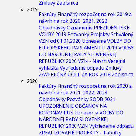
Zmluvy
Zápisnica
2019
Faktúry
Finančný rozpočet na rok 2019 a
návrh na rok 2020, 2021, 2022
Objednávky
Oznámenie
PREZIDENTSKÉ
VOĽBY 2019
Pozvánky
Projekty
Schválený
VZN od 01.01.2020
Uznesenie
VOĽBY DO
EURÓPSKEHO PARLAMENTU 2019
VOĽBY
DO NÁRODNEJ RADY SLOVENSKEJ
REPUBLIKY 2020
VZN - Návrh
Verejná
vyhláška
Vytriedenie odpadu
Zmluvy
ZÁVEREČNÝ ÚČET ZA ROK 2018
Zápisnica
2020
Faktúry
Finančný rozpočet na rok 2020 a
návrh na rok 2021, 2022, 2023
Objednávky
Pozvánky
SODB 2021
UPOZORNENIE OBČANOV NA
KORONAVÍRUS
Uznesenia
VOĽBY DO
NÁRODNEJ RADY SLOVENSKEJ
REPUBLIKY 2020
VZN
Vytriedenie odpadu
ZREALIZOVANÉ PROJEKTY - Tabuľky