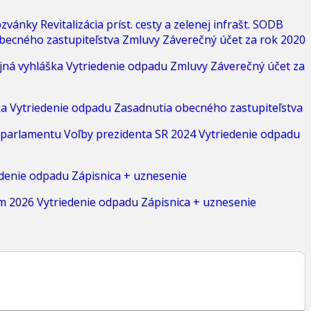
zvánky
Revitalizácia príst. cesty a zelenej infrašt.
SODB
becného zastupiteľstva
Zmluvy
Záverečný účet za rok 2020
jná vyhláška
Vytriedenie odpadu
Zmluvy
Záverečný účet za
ka
Vytriedenie odpadu
Zasadnutia obecného zastupiteľstva
 parlamentu
Voľby prezidenta SR 2024
Vytriedenie odpadu
edenie odpadu
Zápisnica + uznesenie
m 2026
Vytriedenie odpadu
Zápisnica + uznesenie