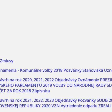
Zmluvy
námenia - Komunálne voľby 2018
Pozvánky
Stanoviská
Uzn
ávrh na rok 2020, 2021, 2022
Objednávky
Oznámenie
PREZI
PSKEHO PARLAMENTU 2019
VOĽBY DO NÁRODNEJ RADY SL
ET ZA ROK 2018
Zápisnica
ávrh na rok 2021, 2022, 2023
Objednávky
Pozvánky
SODB 2
OVENSKEJ REPUBLIKY 2020
VZN
Vytriedenie odpadu
ZREALI