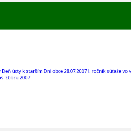
v
Deň úcty k starším
Dni obce 28.07.2007
I. ročník súťaže vo 
s. zboru 2007