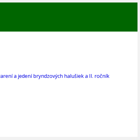
varení a jedení bryndzových halušiek a II. ročník