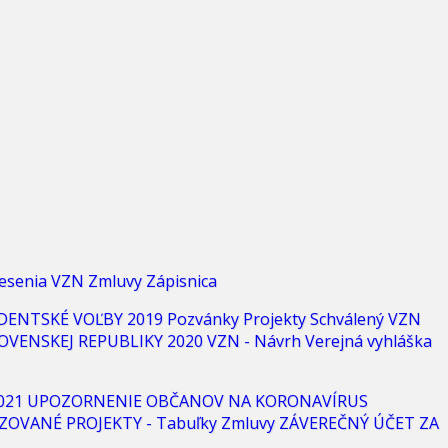
esenia
VZN
Zmluvy
Zápisnica
DENTSKÉ VOĽBY 2019
Pozvánky
Projekty
Schválený VZN
OVENSKEJ REPUBLIKY 2020
VZN - Návrh
Verejná vyhláška
021
UPOZORNENIE OBČANOV NA KORONAVÍRUS
ZOVANÉ PROJEKTY - Tabuľky
Zmluvy
ZÁVEREČNÝ ÚČET ZA