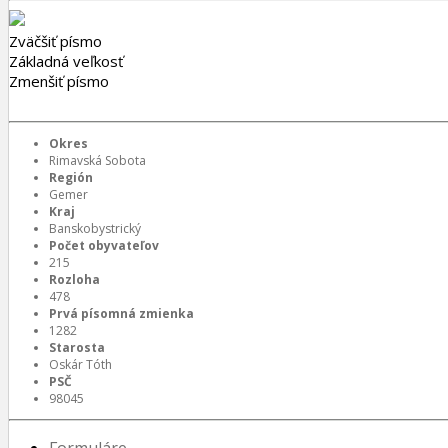
Zväčšiť písmo
Základná veľkosť
Zmenšiť písmo
Okres
Rimavská Sobota
Región
Gemer
Kraj
Banskobystrický
Počet obyvateľov
215
Rozloha
478
Prvá písomná zmienka
1282
Starosta
Oskár Tóth
PSČ
98045